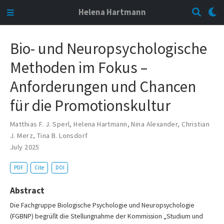
Helena Hartmann
Bio- und Neuropsychologische
Methoden im Fokus –
Anforderungen und Chancen
für die Promotionskultur
Matthias F. J. Sperl
,
Helena Hartmann
,
Nina Alexander
,
Christian
J. Merz
,
Tina B. Lonsdorf
July 2025
PDF
Cite
DOI
Abstract
Die Fachgruppe Biologische Psychologie und Neuropsychologie
(FGBNP) begrüßt die Stellungnahme der Kommission „Studium und